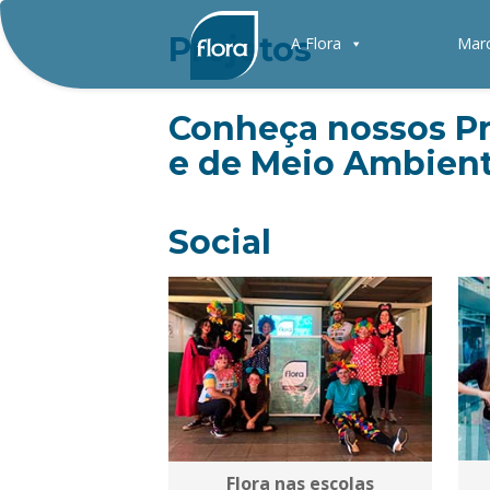
Projetos
A Flora
Mar
Conheça nossos Pr
e de Meio Ambient
Social
Flora nas escolas