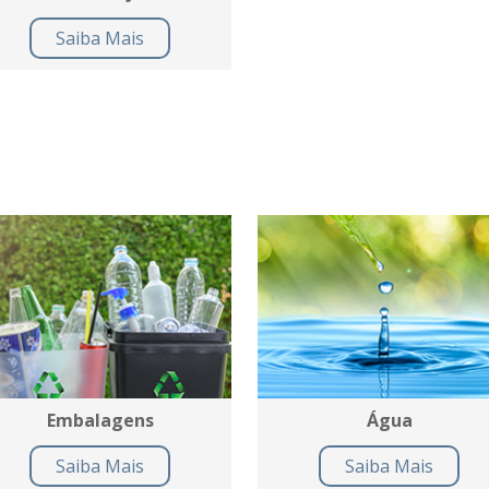
Saiba Mais
Embalagens
Água
Saiba Mais
Saiba Mais