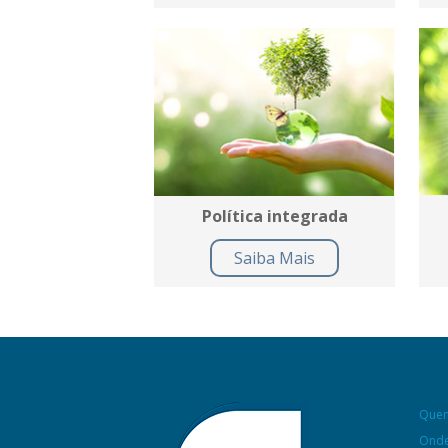
Política integrada
Saiba Mais
Que
Onde