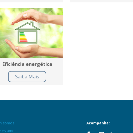
Eficiência energética
Saiba Mais
m somos
Acompanhe:
 estamos