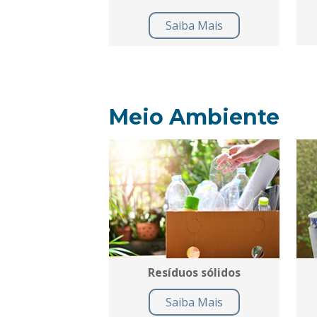
Saiba Mais
Meio Ambiente
Resíduos sólidos
Saiba Mais