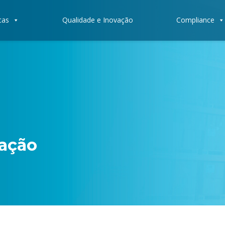
cas
Qualidade e Inovação
Compliance
iação