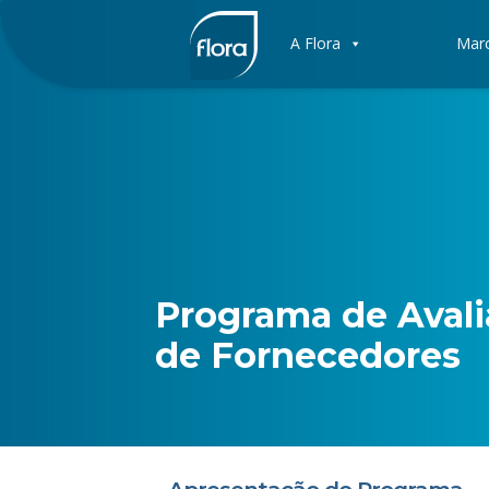
A Flora
Mar
Programa de Aval
de Fornecedores