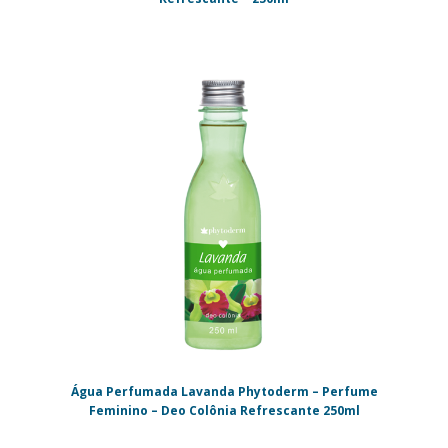
Água Perfumada Lavanda Phytoderm – Perfume
Feminino – Deo Colônia Refrescante 250ml