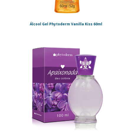
Álcool Gel Phytoderm Vanilla Kiss 60ml