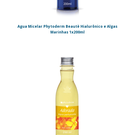
Agua Micelar Phytoderm Beautè Hialurônico e Algas
Marinhas 1x200ml