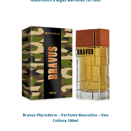
Hialurônico e Algas Marinhas 1x110ml
Bravus Phytoderm – Perfume Masculino – Deo
Colônia 100ml