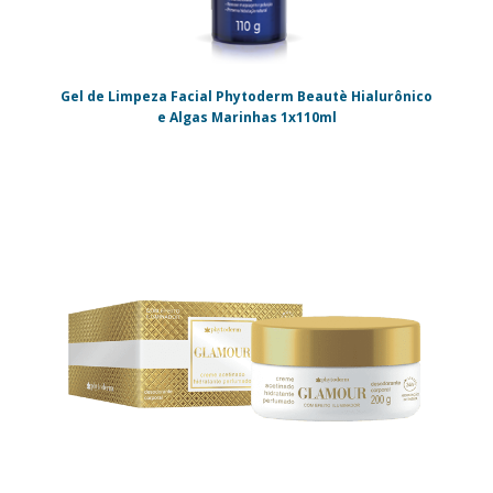
Gel de Limpeza Facial Phytoderm Beautè Hialurônico
e Algas Marinhas 1x110ml