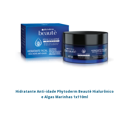
Hidratante Anti-idade Phytoderm Beautè Hialurônico
e Algas Marinhas 1x110ml