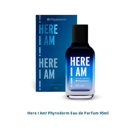
Here I Am! Phytoderm Eau de Parfum 95ml