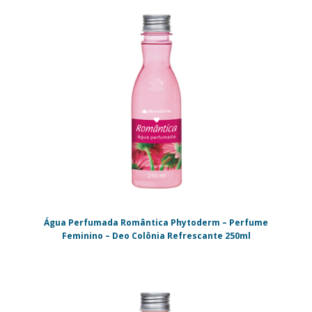
Água Perfumada Romântica Phytoderm – Perfume
Feminino – Deo Colônia Refrescante 250ml