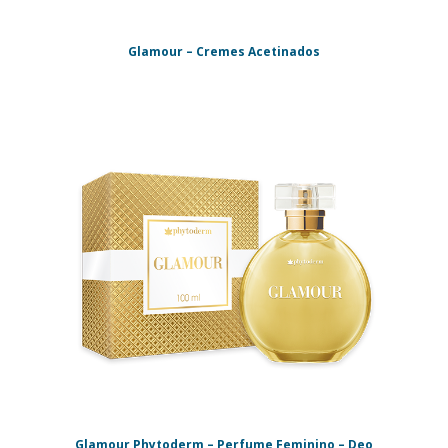
Glamour – Cremes Acetinados
Glamour Phytoderm – Perfume Feminino – Deo