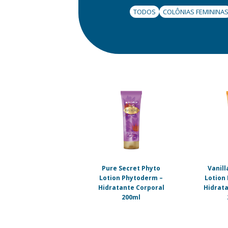
TODOS
COLÔNIAS FEMININA
Pure Secret Phyto
Vanill
Lotion Phytoderm –
Lotion
Hidratante Corporal
Hidrata
200ml