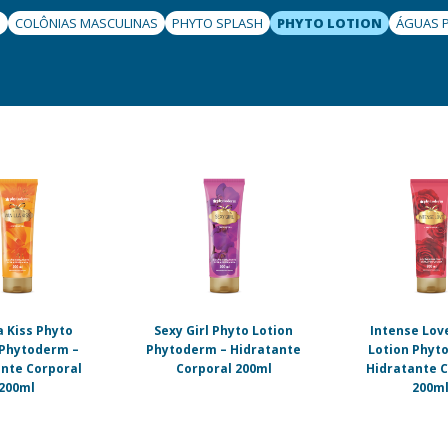
S
COLÔNIAS MASCULINAS
PHYTO SPLASH
PHYTO LOTION
ÁGUAS 
a Kiss Phyto
Sexy Girl Phyto Lotion
Intense Lov
 Phytoderm –
Phytoderm – Hidratante
Lotion Phyt
nte Corporal
Corporal 200ml
Hidratante C
200ml
200m