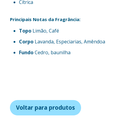
Cítrica
Principais Notas da Fragrância:
Topo
Limão, Café
Corpo
Lavanda, Especiarias, Amêndoa
Fundo
Cedro, baunilha
Voltar para produtos