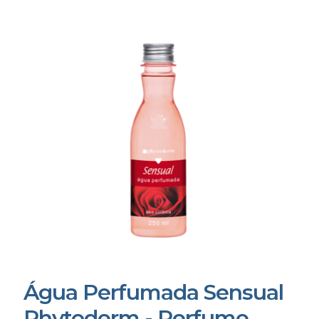
Água Perfumada Sensual
Phytoderm - Perfume