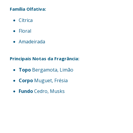
Família Olfativa:
Cítrica
Floral
Amadeirada
Principais Notas da Fragrância:
Topo
Bergamota, Limão
Corpo
Muguet, Frésia
Fundo
Cedro, Musks