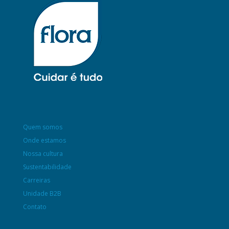
Quem somos
Onde estamos
Nossa cultura
Sustentabilidade
Carreiras
Unidade B2B
Contato