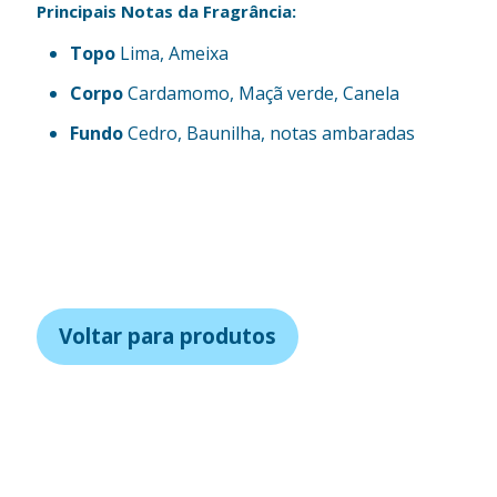
Principais Notas da Fragrância:
Topo
Lima, Ameixa
Corpo
Cardamomo, Maçã verde, Canela
Fundo
Cedro, Baunilha, notas ambaradas
Voltar para produtos