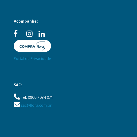
Acompanhe:
Portal de Privacidade
SAC:
Tel: 0800 7034 071
sac@flora.com.br