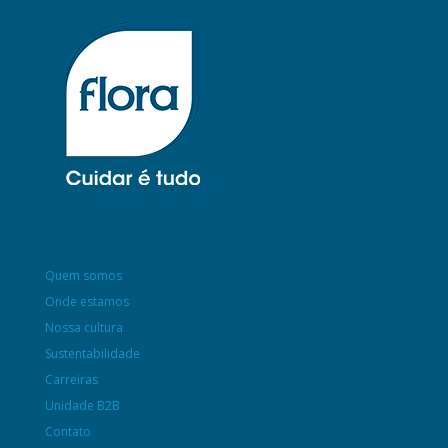
Quem somos
Onde estamos
Nossa cultura
Sustentabilidade
Carreiras
Unidade B2B
Contato