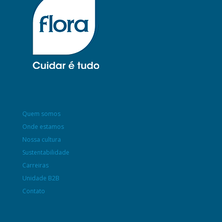
Quem somos
Onde estamos
Nossa cultura
Sustentabilidade
Carreiras
Unidade B2B
Contato