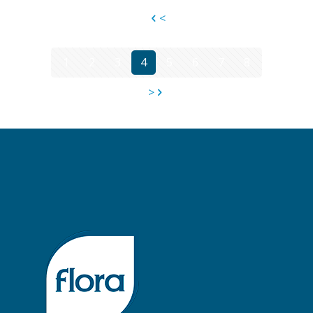
<
1
2
3
4
5
6
7
8
>