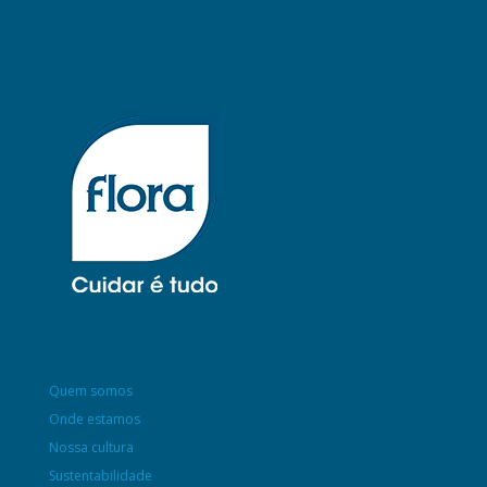
Quem somos
Onde estamos
Nossa cultura
Sustentabilidade