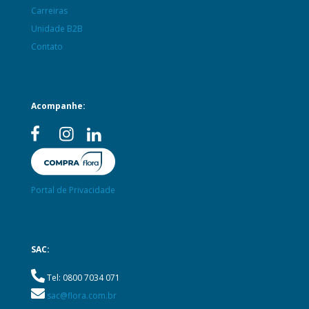
Carreiras
Unidade B2B
Contato
Acompanhe:
Portal de Privacidade
SAC:
Tel: 0800 7034 071
sac@flora.com.br