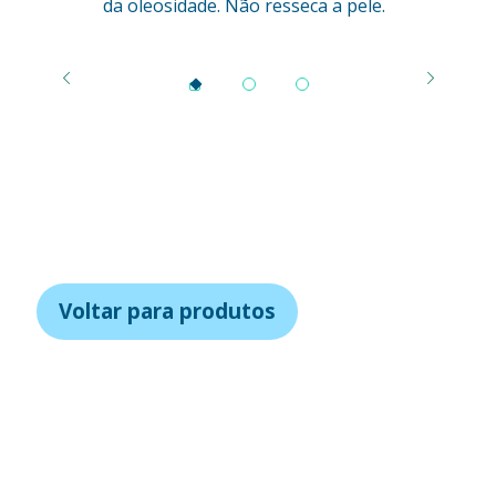
da oleosidade. Não resseca a pele.
Voltar para produtos