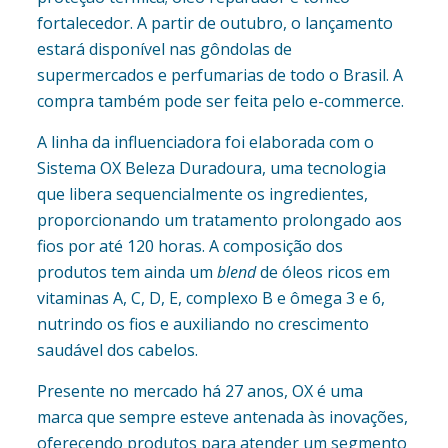
fortalecedor. A partir de outubro, o lançamento
estará disponível nas gôndolas de
supermercados e perfumarias de todo o Brasil. A
compra também pode ser feita pelo e-commerce.
A linha da influenciadora foi elaborada com o
Sistema OX Beleza Duradoura, uma tecnologia
que libera sequencialmente os ingredientes,
proporcionando um tratamento prolongado aos
fios por até 120 horas. A composição dos
produtos tem ainda um
blend
de óleos ricos em
vitaminas A, C, D, E, complexo B e ômega 3 e 6,
nutrindo os fios e auxiliando no crescimento
saudável dos cabelos.
Presente no mercado há 27 anos, OX é uma
marca que sempre esteve antenada às inovações,
oferecendo produtos para atender um segmento