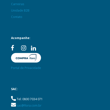
Carreiras
Unidade B2B
Contato
Acompanhe:
Portal de Privacidade
SAC:
Tel: 0800 7034 071
sac@flora.com.br