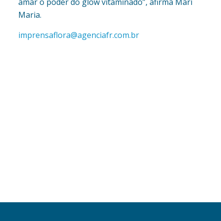
amar o poder do glow vitaminado”, afirma Mari
Maria.
imprensaflora@agenciafr.com.br