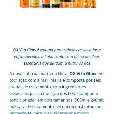
OX Vita Glow é voltada para cabelos ressecados e
enfraquecidos; a linha conta com blend de óleos
essenciais que ajudam a nutrir os fios
A nova linha da marca da Flora,
OX Vita Glow
em
cocriação com a Mari Maria é composta por seis
etapas de tratamento, com ingredientes
essenciais para a nutrição dos fios: shampoo e
condicionador em dois tamanhos (500ml e 240ml);
máscara de tratamento; sérum reconstrutor com
proteção térmica; óleo reparador e tônico