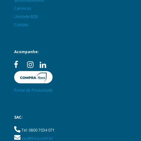
Sustentabilidade
Carreiras
Unidade B2B
Contato
Acompanhe:
Portal de Privacidade
SAC:
Tel: 0800 7034 071
sac@flora.com.br