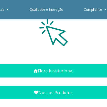
cas
Qualidade e Inovação
Compliance
Flora Institucional
Nossos Produtos