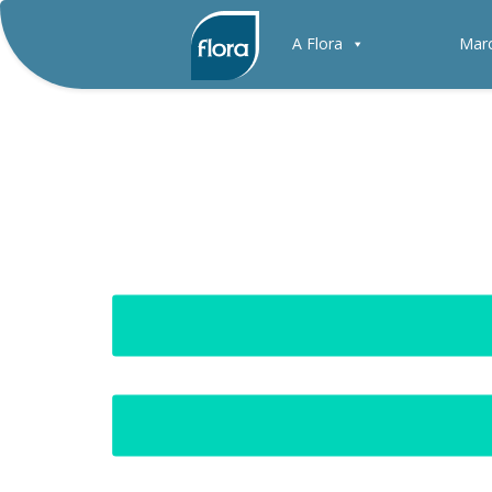
A Flora
Mar