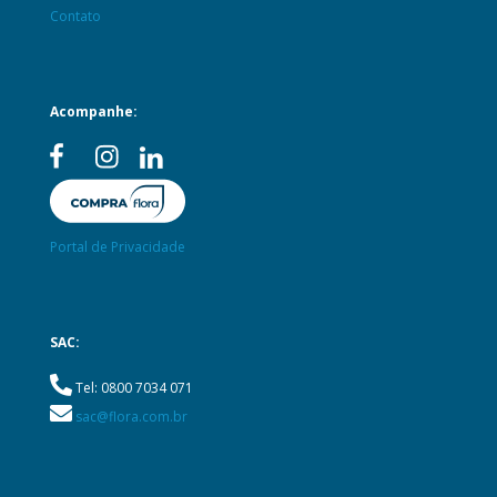
Contato
Acompanhe:
Portal de Privacidade
SAC:
Tel: 0800 7034 071
sac@flora.com.br