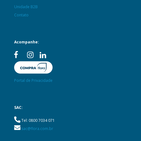
Unidade B2B
Contato
Acompanhe:
Portal de Privacidade
SAC:
Tel: 0800 7034 071
sac@flora.com.br