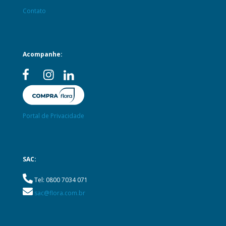
Contato
Acompanhe:
Portal de Privacidade
SAC:
Tel: 0800 7034 071
sac@flora.com.br