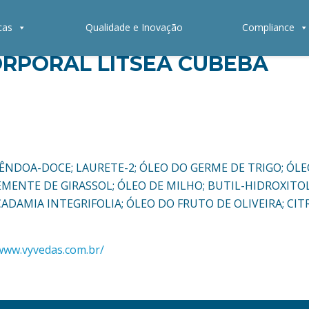
cas
Qualidade e Inovação
Compliance
RPORAL LITSEA CUBEBA
 AMÊNDOA-DOCE; LAURETE-2; ÓLEO DO GERME DE TRIGO; ÓL
SEMENTE DE GIRASSOL; ÓLEO DE MILHO; BUTIL-HIDROXIT
ADAMIA INTEGRIFOLIA; ÓLEO DO FRUTO DE OLIVEIRA; CI
/www.vyvedas.com.br/