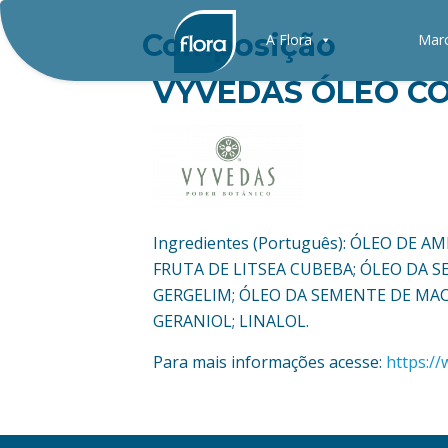
Composição
A Flora
Mar
VYVEDAS ÓLEO CO
Ingredientes (Português): ÓLEO DE
FRUTA DE LITSEA CUBEBA; ÓLEO DA 
GERGELIM; ÓLEO DA SEMENTE DE MAC
GERANIOL; LINALOL.
Para mais informações acesse:
https:/