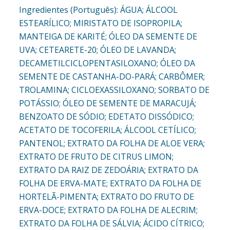
Ingredientes (Português): ÁGUA; ÁLCOOL
ESTEARÍLICO; MIRISTATO DE ISOPROPILA;
MANTEIGA DE KARITÉ; ÓLEO DA SEMENTE DE
UVA; CETEARETE-20; ÓLEO DE LAVANDA;
DECAMETILCICLOPENTASILOXANO; ÓLEO DA
SEMENTE DE CASTANHA-DO-PARÁ; CARBÔMER;
TROLAMINA; CICLOEXASSILOXANO; SORBATO DE
POTÁSSIO; ÓLEO DE SEMENTE DE MARACUJÁ;
BENZOATO DE SÓDIO; EDETATO DISSÓDICO;
ACETATO DE TOCOFERILA; ÁLCOOL CETÍLICO;
PANTENOL; EXTRATO DA FOLHA DE ALOE VERA;
EXTRATO DE FRUTO DE CITRUS LIMON;
EXTRATO DA RAIZ DE ZEDOÁRIA; EXTRATO DA
FOLHA DE ERVA-MATE; EXTRATO DA FOLHA DE
HORTELÃ-PIMENTA; EXTRATO DO FRUTO DE
ERVA-DOCE; EXTRATO DA FOLHA DE ALECRIM;
EXTRATO DA FOLHA DE SÁLVIA; ÁCIDO CÍTRICO;