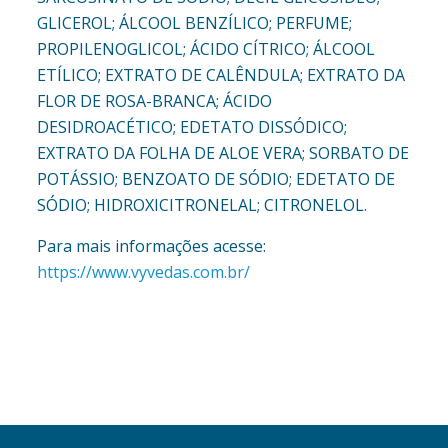
GLICEROL; ÁLCOOL BENZÍLICO; PERFUME;
PROPILENOGLICOL; ÁCIDO CÍTRICO; ÁLCOOL
ETÍLICO; EXTRATO DE CALÊNDULA; EXTRATO DA
FLOR DE ROSA-BRANCA; ÁCIDO
DESIDROACÉTICO; EDETATO DISSÓDICO;
EXTRATO DA FOLHA DE ALOE VERA; SORBATO DE
POTÁSSIO; BENZOATO DE SÓDIO; EDETATO DE
SÓDIO; HIDROXICITRONELAL; CITRONELOL.
Para mais informações acesse:
https://www.vyvedas.com.br/