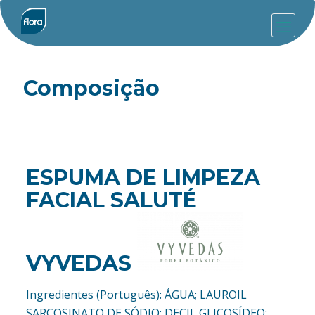
Composição
ESPUMA DE LIMPEZA
FACIAL SALUTÉ
VYVEDAS
Ingredientes (Português): ÁGUA; LAUROIL
SARCOSINATO DE SÓDIO; DECIL GLICOSÍDEO;