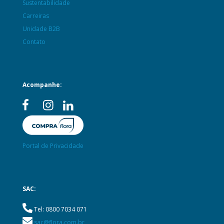
Sustentabilidade
Carreiras
Unidade B2B
Contato
Acompanhe:
Portal de Privacidade
SAC:
Tel: 0800 7034 071
sac@flora.com.br