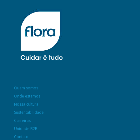
Quem somos
Onde estamos
Nossa cultura
Sustentabilidade
Carreiras
Unidade B2B
Contato