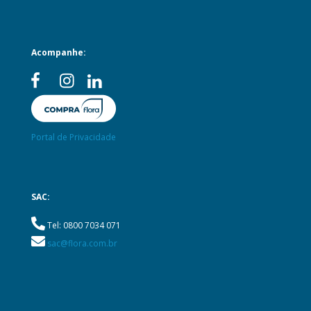
Acompanhe:
Portal de Privacidade
SAC:
Tel: 0800 7034 071
sac@flora.com.br