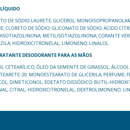
 LÍQUIDO
ULFATO DE SÓDIO LAURETE; GLICEROL; MONOISOPROPANOLA
; CLORETO DE SÓDIO; GLICONATO DE SÓDIO; ÁCIDO CÍTR
SOTIAZOLINONA; METILISOTIAZOLINONA; CORANTE VER
ZILA; HIDROXICITRONELAL; LIMONENO; LINALOL.
DRATANTE DESODORANTE PARA AS MÃOS
OOL CETEARÍLICO; ÓLEO DA SEMENTE DE GIRASSOL; ÁLCOOL 
EARETE-20; MONOESTEARATO DE GLICERILA; PERFUME; 
OL; DIMETICONOL; EDETATO DISSÓDICO; BUTIL-HIDROXI
NAL; CITRAL; HIDROXICITRONELAL; DEXTROLIMONENO; LI