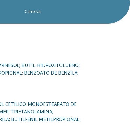
Carreiras
 FARNESOL; BUTIL-HIDROXITOLUENO;
PROPIONAL; BENZOATO DE BENZILA;
COOL CETÍLICO; MONOESTEARATO DE
ÔMER; TRIETANOLAMINA;
RILA; BUTILFENIL METILPROPIONAL;