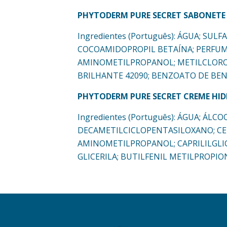
PHYTODERM PURE SECRET SABONETE
Ingredientes (Português): ÁGUA; S
COCOAMIDOPROPIL BETAÍNA; PERFUME
AMINOMETILPROPANOL; METILCLOROI
BRILHANTE 42090; BENZOATO DE BEN
PHYTODERM PURE SECRET CREME HI
Ingredientes (Português): ÁGUA; ÁLC
DECAMETILCICLOPENTASILOXANO; CET
AMINOMETILPROPANOL; CAPRILILGLIC
GLICERILA; BUTILFENIL METILPROPIO