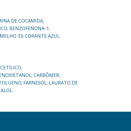
MINA DE COCAMIDA;
ICO; BENZOFENONA-1;
MELHO 33; CORANTE AZUL
CETÍLICO;
FENOXIETANOL; CARBÔMER;
TOLUENO; FARNESOL; LAURATO DE
NALOL.