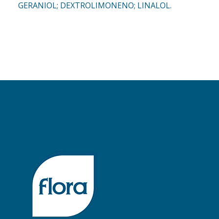
GERANIOL; DEXTROLIMONENO; LINALOL.