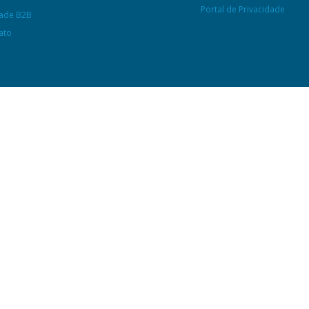
Portal de Privacidade
ade B2B
ato