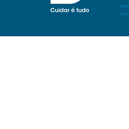
Unid
Cont