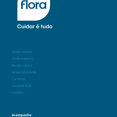
Quem somos
Onde estamos
Nossa cultura
Sustentabilidade
Carreiras
Unidade B2B
Contato
Acompanhe: