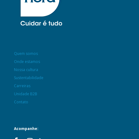
Quem somos
Onde estamos
Nossa cultura
Sustentabilidade
Carreiras
Unidade B2B
Contato
Acompanhe: