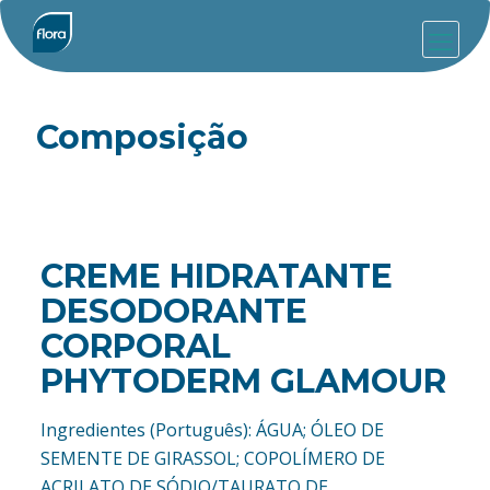
Composição
CREME HIDRATANTE
DESODORANTE
CORPORAL
PHYTODERM GLAMOUR
Ingredientes (Português): ÁGUA; ÓLEO DE
SEMENTE DE GIRASSOL; COPOLÍMERO DE
ACRILATO DE SÓDIO/TAURATO DE