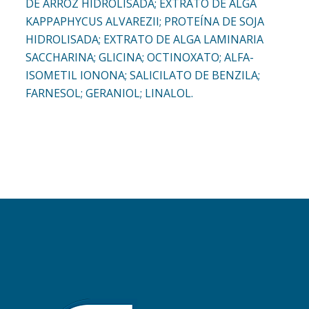
DE ARROZ HIDROLISADA; EXTRATO DE ALGA
KAPPAPHYCUS ALVAREZII; PROTEÍNA DE SOJA
HIDROLISADA; EXTRATO DE ALGA LAMINARIA
SACCHARINA; GLICINA; OCTINOXATO; ALFA-
ISOMETIL IONONA; SALICILATO DE BENZILA;
FARNESOL; GERANIOL; LINALOL.