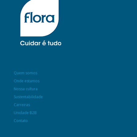
Quem somos
Onde estamos
Nossa cultura
Sustentabilidade
Carreiras
Unidade B2B
Contato