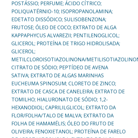
POSTÁSSIO; PERFUME; ÁCIDO CÍTRICO;
POLIQUATÉRNIO-10; ISOPROPANOLAMINA;
EDETATO DISSÓDICO; SULISOBENZONA;
FRUTOSE; ÓLEO DE COCO; EXTRATO DE ALGA
KAPPAPHYCUS ALVAREZII; PENTILENOGLICOL;
GLICEROL; PROTEÍNA DE TRIGO HIDROLISADA;
GLICEROL;
METILCLOROISOTIAZOLINONA/METILISOTIAZOLINO
CITRATO DE SÓDIO; PEPTÍDEO DE AVENA
SATIVA; EXTRATO DE ALGAS MARINHAS
EUCHEUMA SPINOSUM; CLORETO DE ZINCO;
EXTRATO DE CASCA DE CANELEIRA; EXTRATO DE
TOMILHO; HIALURONATO DE SÓDIO; 1,2-
HEXANODIOL; CAPRILILGLICOL; EXTRATO DA
FLOR/FOLHA/TALO DE MALVA; EXTRATO DA
FOLHA DE HAMAMÉLIS; ÓLEO DO FRUTO DE
OLIVEIRA; FENOXIETANOL; PROTEÍNA DE FARELO