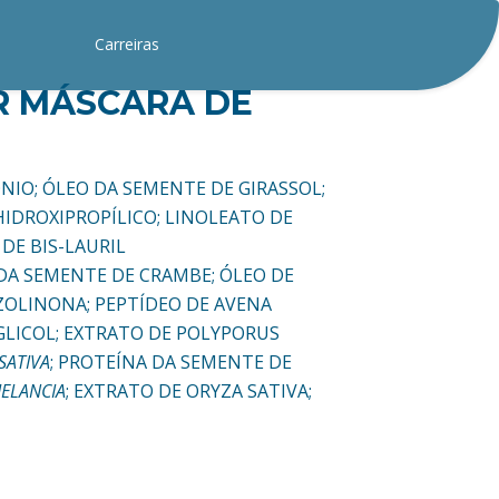
Carreiras
R MÁSCARA DE
ÔNIO; ÓLEO DA SEMENTE DE GIRASSOL;
IDROXIPROPÍLICO; LINOLEATO DE
DE BIS-LAURIL
DA SEMENTE DE CRAMBE; ÓLEO DE
ZOLINONA; PEPTÍDEO DE AVENA
LGLICOL; EXTRATO DE POLYPORUS
SATIVA
; PROTEÍNA DA SEMENTE DE
MELANCIA
; EXTRATO DE ORYZA SATIVA;