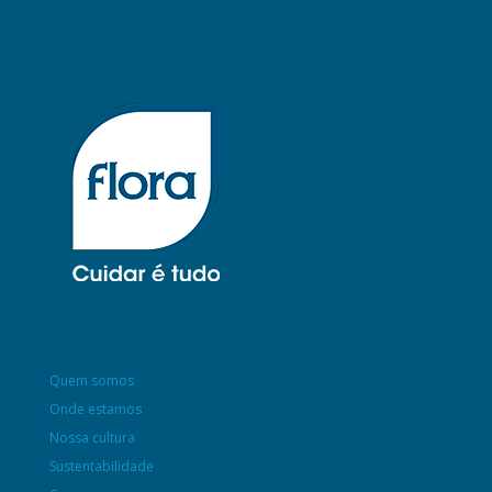
Quem somos
Onde estamos
Nossa cultura
Sustentabilidade