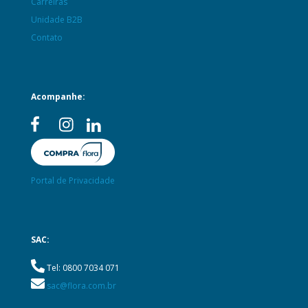
Carreiras
Unidade B2B
Contato
Acompanhe:
Portal de Privacidade
SAC:
Tel: 0800 7034 071
sac@flora.com.br