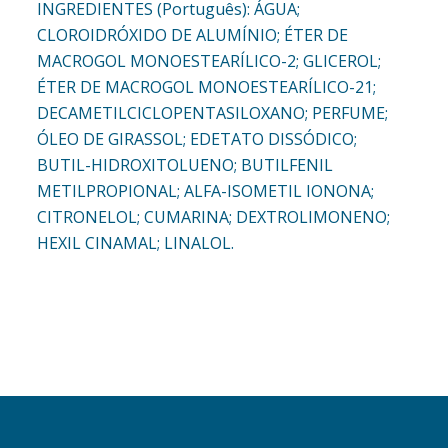
INGREDIENTES (Português): ÁGUA;
CLOROIDRÓXIDO DE ALUMÍNIO; ÉTER DE
MACROGOL MONOESTEARÍLICO-2; GLICEROL;
ÉTER DE MACROGOL MONOESTEARÍLICO-21;
DECAMETILCICLOPENTASILOXANO; PERFUME;
ÓLEO DE GIRASSOL; EDETATO DISSÓDICO;
BUTIL-HIDROXITOLUENO; BUTILFENIL
METILPROPIONAL; ALFA-ISOMETIL IONONA;
CITRONELOL; CUMARINA; DEXTROLIMONENO;
HEXIL CINAMAL; LINALOL.