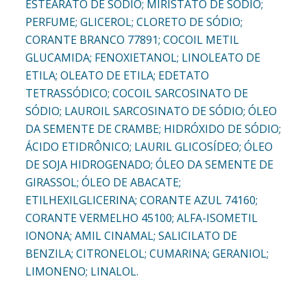
ESTEARATO DE SÓDIO; MIRISTATO DE SÓDIO;
PERFUME; GLICEROL; CLORETO DE SÓDIO;
CORANTE BRANCO 77891; COCOIL METIL
GLUCAMIDA; FENOXIETANOL; LINOLEATO DE
ETILA; OLEATO DE ETILA; EDETATO
TETRASSÓDICO; COCOIL SARCOSINATO DE
SÓDIO; LAUROIL SARCOSINATO DE SÓDIO; ÓLEO
DA SEMENTE DE CRAMBE; HIDRÓXIDO DE SÓDIO;
ÁCIDO ETIDRÔNICO; LAURIL GLICOSÍDEO; ÓLEO
DE SOJA HIDROGENADO; ÓLEO DA SEMENTE DE
GIRASSOL; ÓLEO DE ABACATE;
ETILHEXILGLICERINA; CORANTE AZUL 74160;
CORANTE VERMELHO 45100; ALFA-ISOMETIL
IONONA; AMIL CINAMAL; SALICILATO DE
BENZILA; CITRONELOL; CUMARINA; GERANIOL;
LIMONENO; LINALOL.