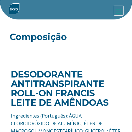
Composição
DESODORANTE
ANTITRANSPIRANTE
ROLL-ON FRANCIS
LEITE DE AMÊNDOAS
Ingredientes (Português): ÁGUA;
CLOROIDRÓXIDO DE ALUMÍNIO; ÉTER DE
MACROGOL MONOESTEARÍLICO; GLICEROL; ÉTER