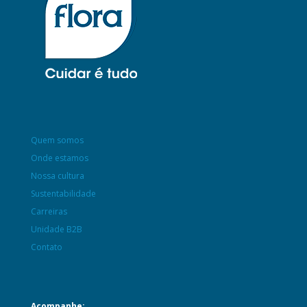
Quem somos
Onde estamos
Nossa cultura
Sustentabilidade
Carreiras
Unidade B2B
Contato
Acompanhe: