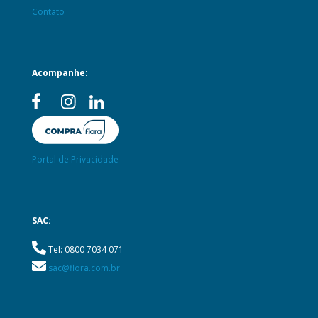
Contato
Acompanhe:
Portal de Privacidade
SAC:
Tel: 0800 7034 071
sac@flora.com.br