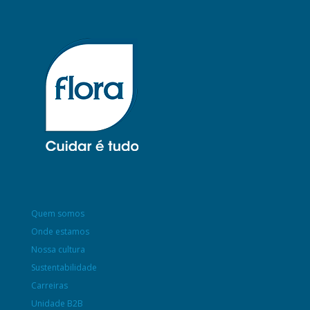
Quem somos
Onde estamos
Nossa cultura
Sustentabilidade
Carreiras
Unidade B2B