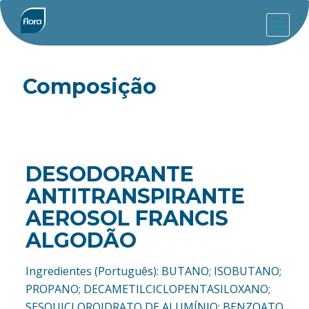
Composição
DESODORANTE
ANTITRANSPIRANTE
AEROSOL FRANCIS
ALGODÃO
Ingredientes (Português): BUTANO; ISOBUTANO;
PROPANO; DECAMETILCICLOPENTASILOXANO;
SESQUICLOROIDRATO DE ALUMÍNIO; BENZOATO