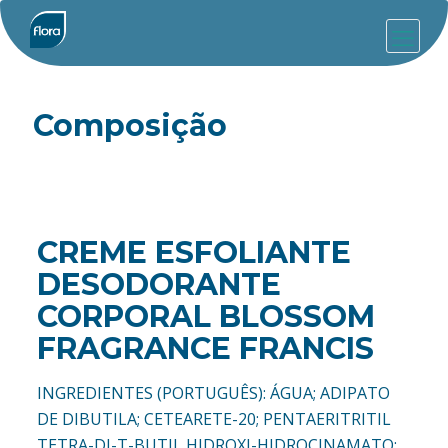
Composição
CREME ESFOLIANTE
DESODORANTE
CORPORAL BLOSSOM
FRAGRANCE FRANCIS
INGREDIENTES (PORTUGUÊS): ÁGUA; ADIPATO
DE DIBUTILA; CETEARETE-20; PENTAERITRITIL
TETRA-DI-T-BUTIL HIDROXI-HIDROCINAMATO;