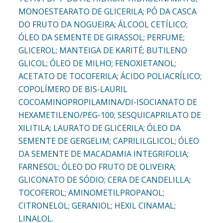
MONOESTEARATO DE GLICERILA; PÓ DA CASCA
DO FRUTO DA NOGUEIRA; ÁLCOOL CETÍLICO;
ÓLEO DA SEMENTE DE GIRASSOL; PERFUME;
GLICEROL; MANTEIGA DE KARITÉ; BUTILENO
GLICOL; ÓLEO DE MILHO; FENOXIETANOL;
ACETATO DE TOCOFERILA; ÁCIDO POLIACRÍLICO;
COPOLÍMERO DE BIS-LAURIL
COCOAMINOPROPILAMINA/DI-ISOCIANATO DE
HEXAMETILENO/PEG-100; SESQUICAPRILATO DE
XILITILA; LAURATO DE GLICERILA; ÓLEO DA
SEMENTE DE GERGELIM; CAPRILILGLICOL; ÓLEO
DA SEMENTE DE MACADAMIA INTEGRIFOLIA;
FARNESOL; ÓLEO DO FRUTO DE OLIVEIRA;
GLICONATO DE SÓDIO; CERA DE CANDELILLA;
TOCOFEROL; AMINOMETILPROPANOL;
CITRONELOL; GERANIOL; HEXIL CINAMAL;
LINALOL.