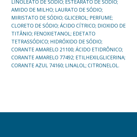
LINOLEATO DE SÓDIO; ESTEARATO DE SÓDIO;
AMIDO DE MILHO; LAURATO DE SÓDIO;
MIRISTATO DE SÓDIO; GLICEROL; PERFUME;
CLORETO DE SÓDIO; ÁCIDO CÍTRICO; DIOXIDO DE
TITÂNIO; FENOXIETANOL; EDETATO
TETRASSÓDICO; HIDRÓXIDO DE SÓDIO;
CORANTE AMARELO 21100; ÁCIDO ETIDRÔNICO;
CORANTE AMARELO 77492; ETILHEXILGLICERINA;
CORANTE AZUL 74160; LINALOL; CITRONELOL.