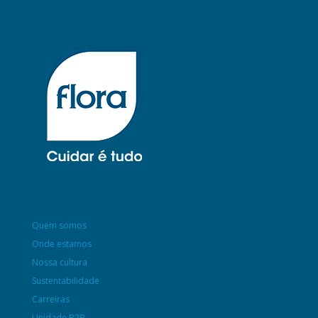
Quem somos
Onde estamos
Nossa cultura
Sustentabilidade
Carreiras
Unidade B2B