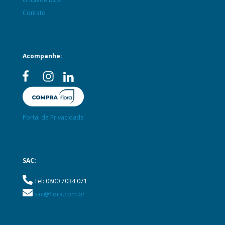
Contato
Acompanhe:
Portal de Privacidade
SAC:
Tel: 0800 7034 071
sac@flora.com.br