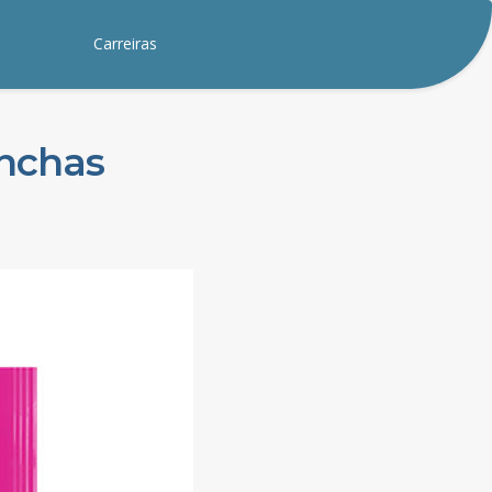
Carreiras
anchas