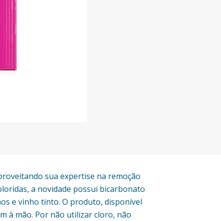
Aproveitando sua expertise na remoção
oloridas, a novidade possui bicarbonato
s e vinho tinto. O produto, disponível
à mão. Por não utilizar cloro, não