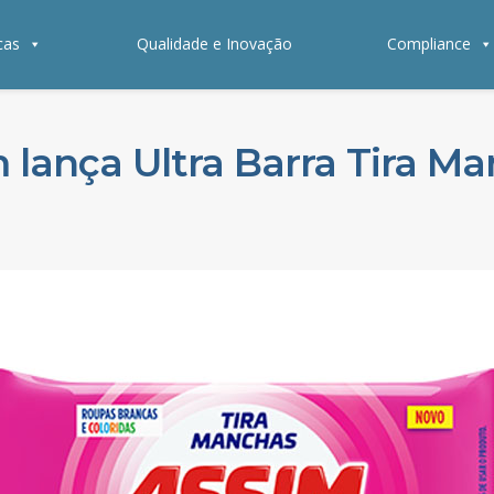
cas
Qualidade e Inovação
Compliance
 lança Ultra Barra Tira M