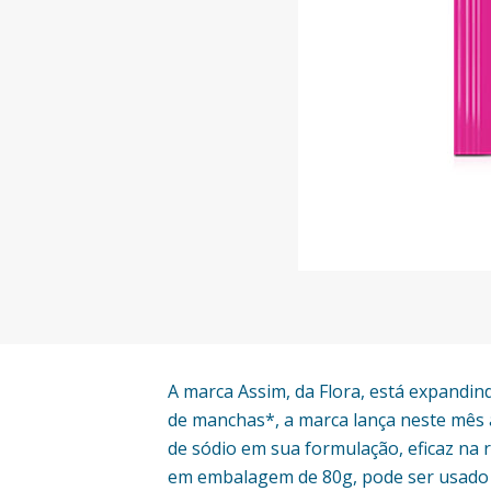
A marca Assim, da Flora, está expandi
de manchas*, a marca lança neste mês
de sódio em sua formulação, eficaz na 
em embalagem de 80g, pode ser usado d