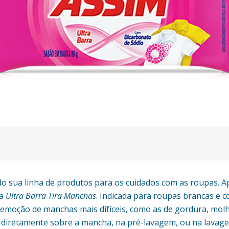
ndo sua linha de produtos para os cuidados com as roupas. 
 a
Ultra Barra Tira Manchas
. Indicada para roupas brancas e c
remoção de manchas mais difíceis, como as de gordura, molho
iretamente sobre a mancha, na pré-lavagem, ou na lavagem 