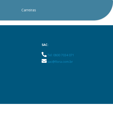
Carreiras
SAC:
Tel: 0800 7034 071
sac@flora.com.br