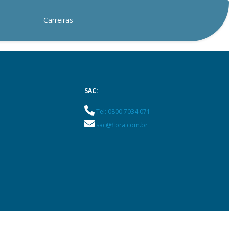
Carreiras
SAC:
Tel: 0800 7034 071
sac@flora.com.br