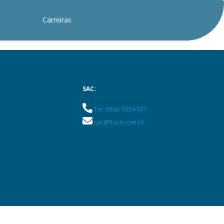
Carreiras
SAC:
Tel: 0800 7034 071
sac@flora.com.br